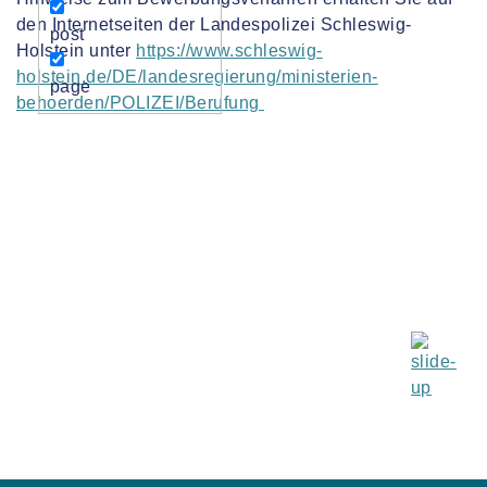
den Internetseiten der Landespolizei Schleswig-
post
Holstein unter
https://www.schleswig-
holstein.de/DE/landesregierung/ministerien-
page
behoerden/POLIZEI/Berufung