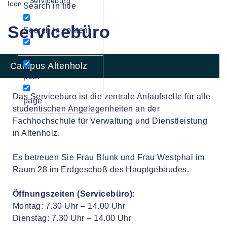
Servicebüro
Search in title
Servicebüro
Search in content
Campus Altenholz
post
Das Servicebüro ist die zentrale Anlaufstelle für alle
page
studentischen Angelegenheiten an der
Fachhochschule für Verwaltung und Dienstleistung
in Altenholz.
Es betreuen Sie Frau Blunk und Frau Westphal im
Raum 28 im Erdgeschoß des Hauptgebäudes.
Öffnungszeiten (Servicebüro):
Montag: 7.30 Uhr – 14.00 Uhr
Dienstag: 7.30 Uhr – 14.00 Uhr