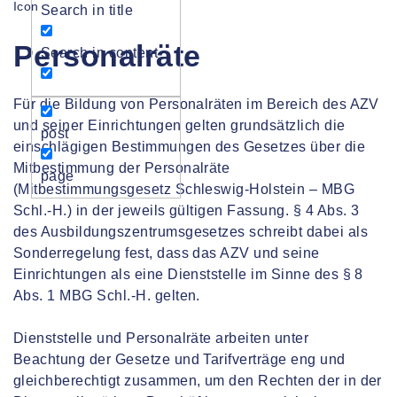
Search in title
Personalräte
Search in content
Für die Bildung von Personalräten im Bereich des AZV
und seiner Einrichtungen gelten grundsätzlich die
post
einschlägigen Bestimmungen des Gesetzes über die
Mitbestimmung der Personalräte
page
(Mitbestimmungsgesetz Schleswig-Holstein – MBG
Schl.-H.) in der jeweils gültigen Fassung. § 4 Abs. 3
des Ausbildungszentrumsgesetzes schreibt dabei als
Sonderregelung fest, dass das AZV und seine
Einrichtungen als eine Dienststelle im Sinne des § 8
Abs. 1 MBG Schl.-H. gelten.
Dienststelle und Personalräte arbeiten unter
Beachtung der Gesetze und Tarifverträge eng und
gleichberechtigt zusammen, um den Rechten der in der