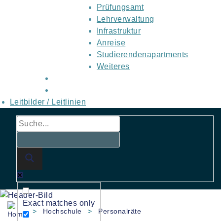
Prüfungsamt
Lehrverwaltung
Infrastruktur
Anreise
Studierendenapartments
Weiteres
Leitbilder / Leitlinien
Exact matches only
>
Hochschule
>
Personalräte