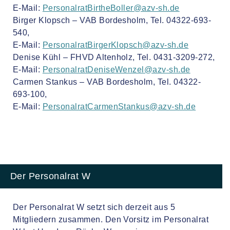
E-Mail:
PersonalratBirtheBoller@azv-sh.de
Birger Klopsch – VAB Bordesholm, Tel. 04322-693-
540,
E-Mail:
PersonalratBirgerKlopsch@azv-sh.de
Denise Kühl – FHVD Altenholz, Tel. 0431-3209-272,
E-Mail:
PersonalratDeniseWenzel@azv-sh.de
Carmen Stankus – VAB Bordesholm, Tel. 04322-
693-100,
E-Mail:
PersonalratCarmenStankus@azv-sh.de
Der Personalrat W
Der Personalrat W setzt sich derzeit aus 5
Mitgliedern zusammen. Den Vorsitz im Personalrat