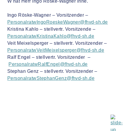
W hat Herr Ingo Röske-Wagner inne.
Ingo Röske-Wagner – Vorsitzender –
PersonalratwIngoRoeskeWagner@fhvd-sh.de
Kristina Kahlo – stellvertr. Vorsitzende –
PersonalratwKristinaKahlo@fhvd-sh.de
Veit Meixelsperger – stellvertr. Vorsitzender –
PersonalratwVeitMeixelsperger@fhvd-sh.de
Ralf Engel – stellvertr. Vorsitzender –
PersonalratwRalfEngel@fhvd-sh.de
Stephan Genz – stellvertr. Vorsitzender –
PersonalratwStephanGenz@fhvd-sh.de