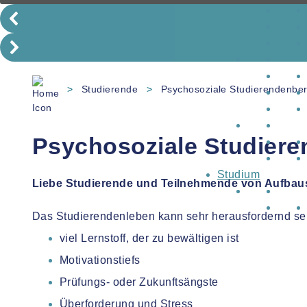
>
Studierende
>
Psychosoziale Studierendenbe
Psychosoziale Studier
Studium
Liebe Studierende und Teilnehmende von Aufbau
Das Studierendenleben kann sehr herausfordernd se
viel Lernstoff, der zu bewältigen ist
Motivationstiefs
Prüfungs- oder Zukunftsängste
Überforderung und Stress