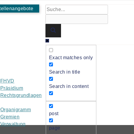
tellenangebote
Exact matches only
Search in title
FHVD
Search in content
Präsidium
Rechtsgrundlagen
Organigramm
post
Gremien
Verwaltung
page