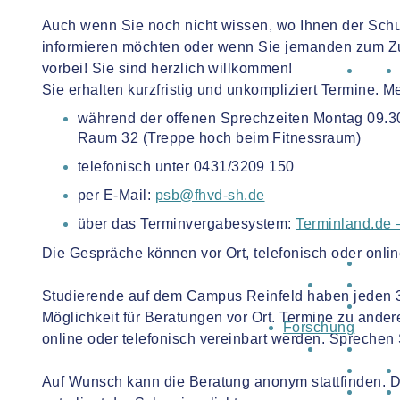
Auch wenn Sie noch nicht wissen, wo Ihnen der Schuh
informieren möchten oder wenn Sie jemanden zum 
vorbei! Sie sind herzlich willkommen!
Sie erhalten kurzfristig und unkompliziert Termine. Me
während der offenen Sprechzeiten Montag 09.30
Raum 32 (Treppe hoch beim Fitnessraum)
telefonisch unter 0431/3209 150
per E-Mail:
psb@fhvd-sh.de
über das Terminvergabesystem:
Terminland.de –
Die Gespräche können vor Ort, telefonisch oder onli
Studierende auf dem Campus Reinfeld haben jeden 3
Möglichkeit für Beratungen vor Ort. Termine zu ande
Forschung
online oder telefonisch vereinbart werden. Sprechen 
Auf Wunsch kann die Beratung anonym stattfinden. Di