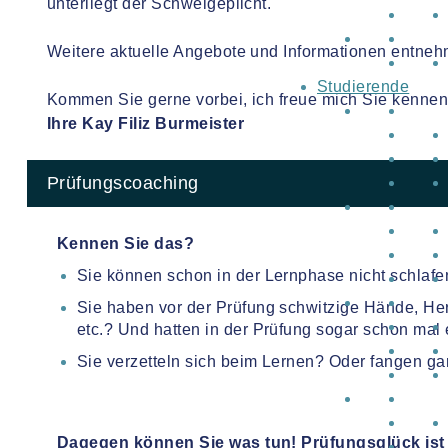
unterliegt der Schweigeplicht.
Weitere aktuelle Angebote und Informationen entnehm
Studierende
Kommen Sie gerne vorbei, ich freue mich Sie kennen
Ihre Kay Filiz Burmeister
Prüfungscoaching
Kennen Sie das?
Sie können schon in der Lernphase nicht schlafe
Sie haben vor der Prüfung schwitzige Hände, He
etc.? Und hatten in der Prüfung sogar schon mal
Sie verzetteln sich beim Lernen? Oder fangen gar
Dagegen können Sie was tun! Prüfungsglück ist k