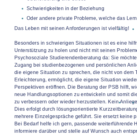
Schwierigkeiten in der Beziehung
Oder andere private Probleme, welche das Le
Das Leben mit seinen Anforderungen ist vielfältig!
Besonders in schwierigen Situationen ist es eine hil
Unterstützung zu holen und nicht mit seinen Problemen
Psychosoziale Studierendenberatung da: Sie möchte
Zugang bei studienbezogenen und persönlichen Anlie
die eigene Situation zu sprechen, die nicht von dem T
Erleichterung, ermöglicht, die eigene Situation wied
Perspektiven eröffnen. Die Beratung der PSB hilft, w
neue Handlungsoptionen zu entwickeln und somit die 
zu verbessern oder wieder herzustellen. Kein Anliegen
Dies erfolgt durch lösungsorientierte Kurzzeitberatu
mehrere Einzelgespräche geführt. Sie ersetzt keine
Bei Bedarf helfe ich gern, passende weiterführende Hi
informiere darüber und stelle auf Wunsch auch entsp