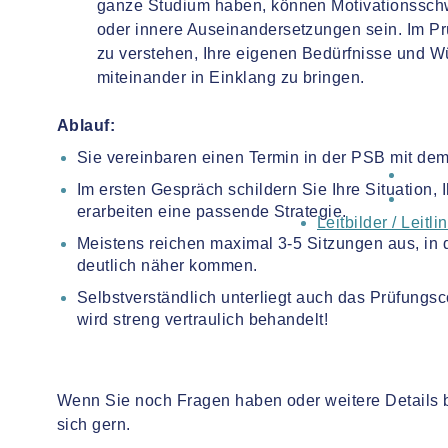
ganze Studium haben, können Motivationsschwi
oder innere Auseinandersetzungen sein. Im Pr
zu verstehen, Ihre eigenen Bedürfnisse und 
miteinander in Einklang zu bringen.
Ablauf:
Sie vereinbaren einen Termin in der PSB mit dem
Im ersten Gespräch schildern Sie Ihre Situation, I
erarbeiten eine passende Strategie.
Leitbilder / Leitli
Meistens reichen maximal 3-5 Sitzungen aus, in 
deutlich näher kommen.
Selbstverständlich unterliegt auch das Prüfungs
wird streng vertraulich behandelt!
Wenn Sie noch Fragen haben oder weitere Details
sich gern.