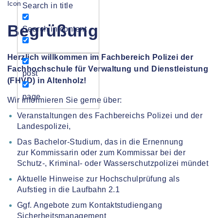
Search in title
Begrüßung
Search in content
Herzlich willkommen im Fachbereich Polizei der
Fachhochschule für Verwaltung und Dienstleistung
post
(FHVD) in Altenholz!
page
Wir informieren Sie gerne über:
Veranstaltungen des Fachbereichs Polizei und der
Landespolizei,
Das Bachelor-Studium, das in die Ernennung
zur Kommissarin oder zum Kommissar bei der
Schutz-, Kriminal- oder Wasserschutzpolizei mündet
Aktuelle Hinweise zur Hochschulprüfung als
Aufstieg in die Laufbahn 2.1
Ggf. Angebote zum Kontaktstudiengang
Sicherheitsmanagement