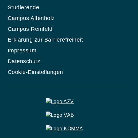
Studierende
Campus Altenholz
Campus Reinfeld
Erklärung zur Barrierefreiheit
Impressum
Datenschutz
Cookie-Einstellungen