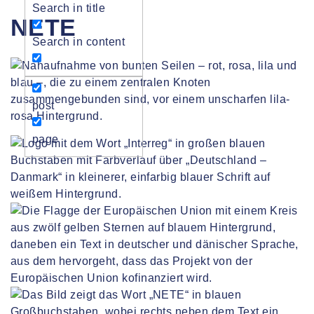
Search in title
NETE
Search in content
post
page