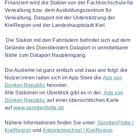
Finanziert wird die Station von der Fachhochschule für
Verwaltung bzw. dem Ausbildungszentrum für
Verwaltung, Dataport mit der Unterstützung der
KielRegion und der Landeshauptstadt Kiel.
Die Station mit den Fahrrädern befindet sich auf dem
Gelände des Dienstleisters Dataport in unmittelbarer
Nähe zum Dataport Haupteingang.
Die Ausleihe ist ganz einfach und zwar wie folgt: die
Nutzer:innen laden sich im App-Store die
App von
Donkey Republic
herunter.
Alle Stationen im Überblick gibt es in der
App von
Donkey Republic
auf einer übersichtlichen Karte
auf
www.sprottenflotte.de
Nähere Informationen finden Sie unter:
SprottenFlotte |
KielRegion
und
Anbieterwechsel | KielRegion