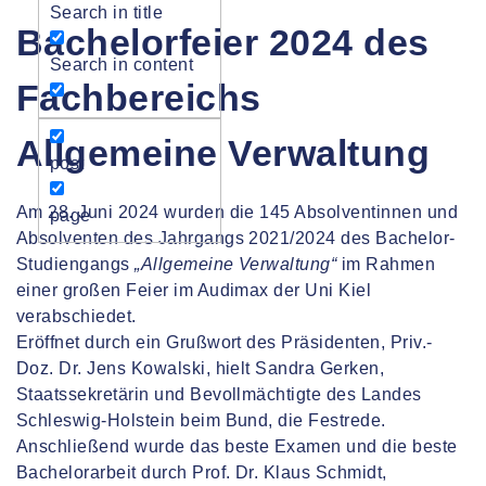
Search in title
Bachelorfeier 2024 des
Search in content
Fachbereichs
Allgemeine Verwaltung
post
Am 28. Juni 2024 wurden die 145 Absolventinnen und
page
Absolventen des Jahrgangs 2021/2024 des Bachelor-
Studiengangs
„Allgemeine Verwaltung“
im Rahmen
einer großen Feier im Audimax der Uni Kiel
verabschiedet.
Eröffnet durch ein Grußwort des Präsidenten, Priv.-
Doz. Dr. Jens Kowalski, hielt Sandra Gerken,
Staatssekretärin und Bevollmächtigte des Landes
Schleswig-Holstein beim Bund, die Festrede.
Anschließend wurde das beste Examen und die beste
Bachelorarbeit durch Prof. Dr. Klaus Schmidt,